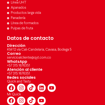
Línea UHT
Apanados
Productos larga vida
Panadería
Línea de formados
Pulpas de fruta
Datos de contacto
Dirección
KM 12 vía Cali-Candelaria, Cavasa, Bodega 5
Correo
servicioalcliente@qyt.com.co
WhatsApp
+57 315 1676351
Atención al cliente
+57 315 1676351
Redes sociales
Quick and Tasty
Mr Quick