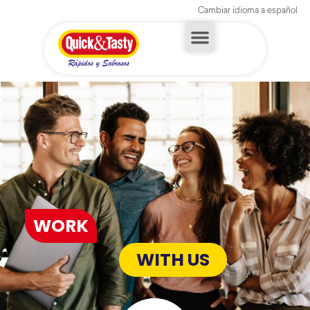
Cambiar idioma a español
WORK
WITH US