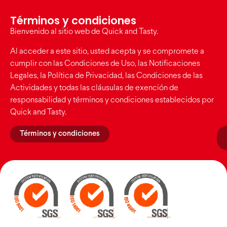
Términos y condiciones
Bienvenido al sitio web de Quick and Tasty.
Al acceder a este sitio, usted acepta y se compromete a
cumplir con las Condiciones de Uso, las Notificaciones
Legales, la Política de Privacidad, las Condiciones de las
Actividades y todas las cláusulas de exención de
responsabilidad y términos y condiciones establecidos por
Quick and Tasty.
Términos y condiciones