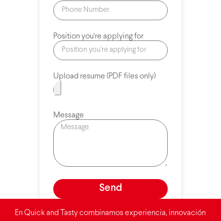
Position you're applying for
Upload resume (PDF files only)
Message
Send
En Quick and Tasty combinamos experiencia, innovación