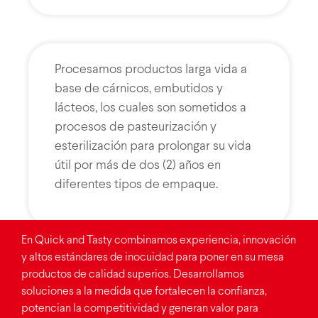
Procesamos productos larga vida a
base de cárnicos, embutidos y
lácteos, los cuales son sometidos a
procesos de pasteurización y
esterilización para prolongar su vida
útil por más de dos (2) años en
diferentes tipos de empaque.
En Quick and Tasty combinamos experiencia, innovación
y altos estándares de inocuidad para poner en su mesa
productos de calidad superios. Desarrollamos
soluciones a la medida que fortalecen la confianza,
potencian la competitividad y generan valor para