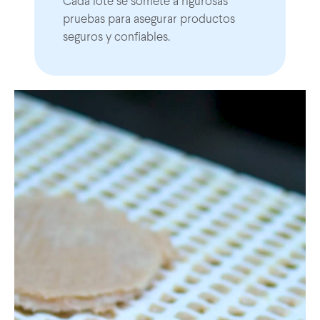
Cada lote se somete a rigurosas
pruebas para asegurar productos
seguros y confiables.