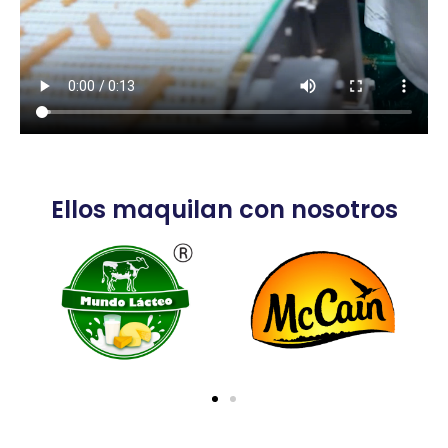
Ellos maquilan con nosotros