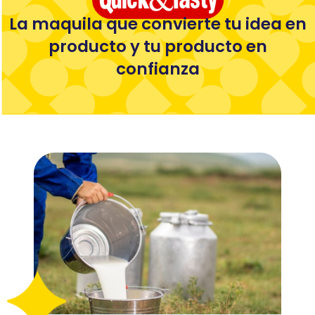
La maquila que convierte tu idea en
producto y tu producto en
confianza