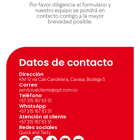
Por favor diligencia el formulario y
nuestro equipo se pondrá en
contacto contigo a la mayor
brevedad posible.
Datos de contacto
Dirección
KM 12 vía Cali-Candelaria, Cavasa, Bodega 5
Correo
servicioalcliente@qyt.com.co
Teléfono
+57 315 167 63 51
WhatsApp
+57 315 167 63 51
Atención al cliente
+57 315 167 63 51
Redes sociales
Quick and Tasty