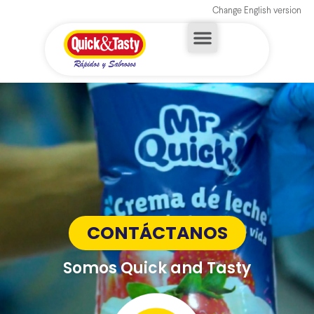
Change English version
CONTÁCTANOS
Somos Quick and Tasty