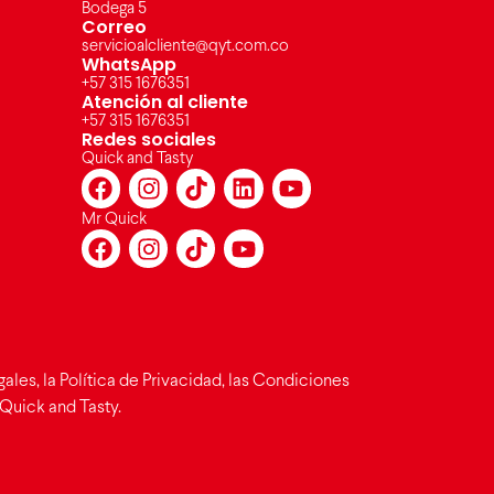
Bodega 5
Correo
servicioalcliente@qyt.com.co
WhatsApp
+57 315 1676351
Atención al cliente
+57 315 1676351
Redes sociales
Quick and Tasty
Mr Quick
les, la Política de Privacidad, las Condiciones
Quick and Tasty.