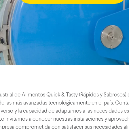
dustrial de Alimentos Quick & Tasty (Rápidos y Sabrosos
 de las más avanzadas tecnológicamente en el país. Con
iverso y la capacidad de adaptarnos a las necesidades e
 Lo invitamos a conocer nuestras instalaciones y aprovech
presa comprometida con satisfacer sus necesidades ali