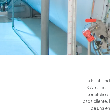
La Planta In
S.A. es una
portafolio d
cada cliente.
de una em