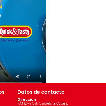
os
Datos de contacto
Dirección
KM 12 vía Cali-Candelaria, Cavasa,