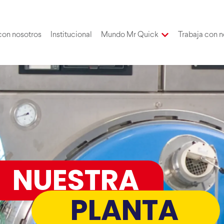
con nosotros
Institucional
Mundo Mr Quick
Trabaja con n
NUESTRA
PLANTA