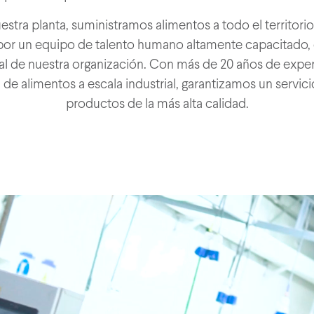
stra planta, suministramos alimentos a todo el territorio
or un equipo de talento humano altamente capacitado, q
l de nuestra organización. Con más de 20 años de experi
de alimentos a escala industrial, garantizamos un servicio
productos de la más alta calidad.