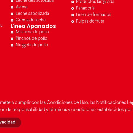
Leche deslactosada
Productos larga vida
Avena
Panadería
Leche saborizada
Línea de formados
Crema de leche
Pulpas de fruta
Línea Apanados
su
Milanesa de pollo
Pinchos de pollo
Nuggets de pollo
mete a cumplir con las Condiciones de Uso, las Notificaciones Lega
ción de responsabilidad y términos y condiciones establecidos por 
ivacidad