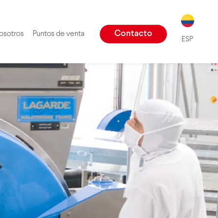
ENG
Contacto
osotros
Puntos de venta
ESP