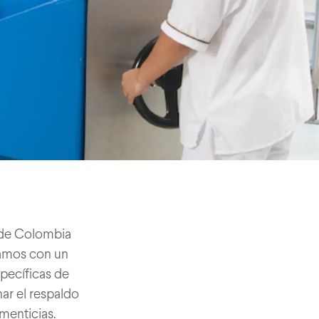
) de Colombia
tamos con un
specíficas de
ar el respaldo
menticias.