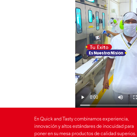
En Quick and Tasty combinamos experiencia,
innovación y altos estándares de inocuidad para
poner en su mesa productos de calidad superios.