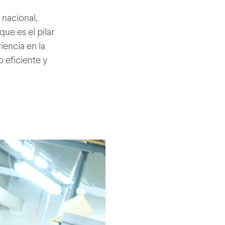
 nacional,
ue es el pilar
encia en la
 eficiente y