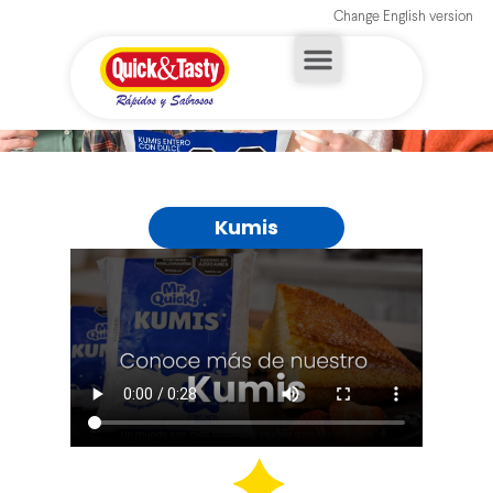
Change English version
Kumis