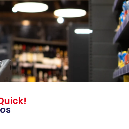
Quick!
dos