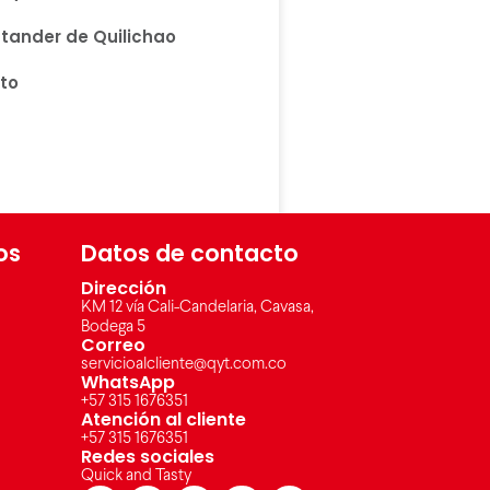
tander de Quilichao
to
os
Datos de contacto
Dirección
KM 12 vía Cali-Candelaria, Cavasa,
Bodega 5
Correo
servicioalcliente@qyt.com.co
WhatsApp
+57 315 1676351
Atención al cliente
+57 315 1676351
Redes sociales
Quick and Tasty