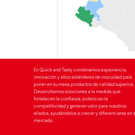
En Quick and Tasty combinamos experiencia,
innovación y altos estándares de inocuidad para
poner en su mesa productos de calidad superios.
Desarrollamos soluciones a la medida que
fortalecen la confianza, potencian la
competitividad y generan valor para nuestros
aliados, ayudándolos a crecer y diferenciarse en 
mercado.