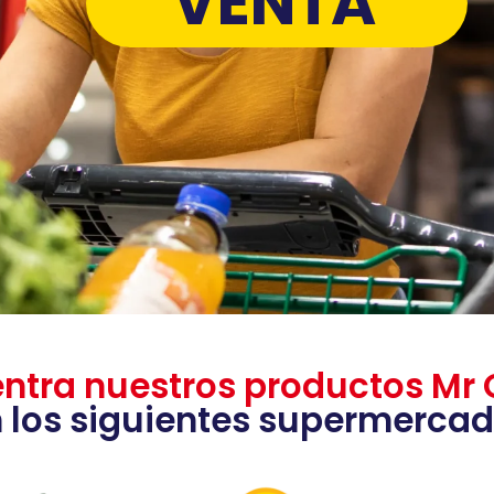
VENTA
ntra nuestros productos Mr 
 los siguientes supermerca