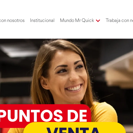
con nosotros
Institucional
Mundo Mr Quick
Trabaja con n
PUNTOS DE