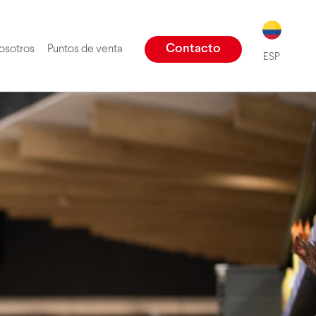
ENG
Contacto
osotros
Puntos de venta
ESP