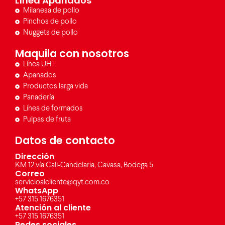
Línea Apanados
Milanesa de pollo
Pinchos de pollo
Nuggets de pollo
Maquila con nosotros
Línea UHT
Apanados
Productos larga vida
Panadería
Línea de formados
Pulpas de fruta
Datos de contacto
Dirección
KM 12 vía Cali-Candelaria, Cavasa, Bodega 5
Correo
servicioalcliente@qyt.com.co
WhatsApp
+57 315 1676351
Atención al cliente
+57 315 1676351
Redes sociales