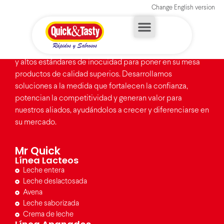
Change English version
En Quick and Tasty combinamos experiencia, innovación
y altos estándares de inocuidad para poner en su mesa
Sostenibilidad
productos de calidad superios. Desarrollamos
soluciones a la medida que fortalecen la confianza,
potencian la competitividad y generan valor para
nuestros aliados, ayudándolos a crecer y diferenciarse en
su mercado.
Mr Quick
Línea Lacteos
Leche entera
Leche deslactosada
Avena
Leche saborizada
Crema de leche